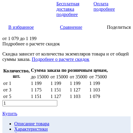
Бесплатная
Оплата
доставка
подробнее
подробнее
В избранное
Сравнение
Поделиться
от
1 079
до 1 199
Подробнее о расчете скидок
Скидка
зависит от количества экземпляров товара и от общей
суммы заказа.
Подробнее о расчете скидок
Сумма заказа по розничным ценам,
Количество,
шт.
до 15000
от 15000
от 35000
от 75000
от 1
1 199
1 199
1 199
1 199
от 3
1 175
1 151
1 127
1 103
от 5
1 151
1 127
1 103
1 079
Купить
Описание товара
Характеристики