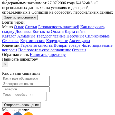
Федеральным законом от 27.07.2006 года №152-ФЗ «О
персональных данных», на условиях и для целей,
определенных в Согласии на обработку персональных данных
Войти через:
Меню
О нас
Статьи
Безопасность платежей
Как получить
скидку
Доставка
Контакты
Оплата
Карта сайта
Каталог
Алмазные
Твердосплавные
Песочные
Силиконовые
Стальные
Керамические
Корундовые
Аксессуары
Клиентам
Гарантия качества
Возврат товара
Часто задаваемые
вопросы
Пользовательское соглашение
Отзывы
Обратная связь
Написать директору
Написать директору
×
Как с вами связаться?
Отправить сообщение
Мы в соцсетях: