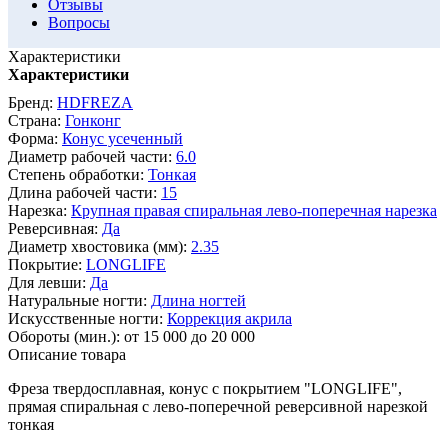
Отзывы
Вопросы
Характеристики
Характеристики
Бренд:
HDFREZA
Страна:
Гонконг
Форма:
Конус усеченный
Диаметр рабочей части:
6.0
Степень обработки:
Тонкая
Длина рабочей части:
15
Нарезка:
Крупная правая спиральная лево-поперечная нарезка
Реверсивная:
Да
Диаметр хвостовика (мм):
2.35
Покрытие:
LONGLIFE
Для левши:
Да
Натуральные ногти:
Длина ногтей
Искусственные ногти:
Коррекция акрила
Обороты (мин.):
от 15 000 до 20 000
Описание товара
Фреза твердосплавная, конус с покрытием "LONGLIFE",
прямая спиральная с лево-поперечной реверсивной нарезкой
тонкая