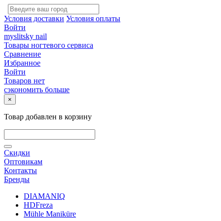
Условия доставки
Условия оплаты
Войти
myslitsky nail
Товары ногтевого сервиса
Сравнение
Избранное
Войти
Товаров нет
сэкономить больше
×
Товар добавлен в корзину
Скидки
Оптовикам
Контакты
Бренды
DIAMANIQ
HDFreza
Mühle Maniküre